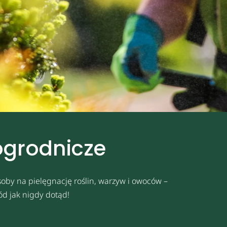
ogrodnicze
oby na pielęgnację roślin, warzyw i owoców –
ód jak nigdy dotąd!