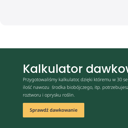
Kalkulator dawk
Przygotowaliśmy kalkulator, dzięki któremu w 30 se
ilość nawozu środka biobójczego, itp. potrzebuje
roztworu i oprysku roślin.
Sprawdź dawkowanie