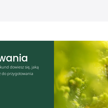
owania
kund dowiesz się, jaką
sz do przygotowania