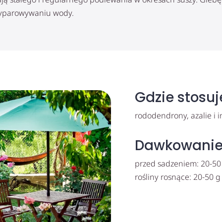
yparowywaniu wody.
Gdzie stosu
rododendrony, azalie i 
Dawkowani
przed sadzeniem: 20-50
rośliny rosnące: 20-50 g