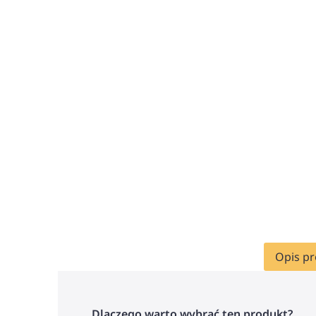
Opis p
Dlaczego warto wybrać ten produkt?