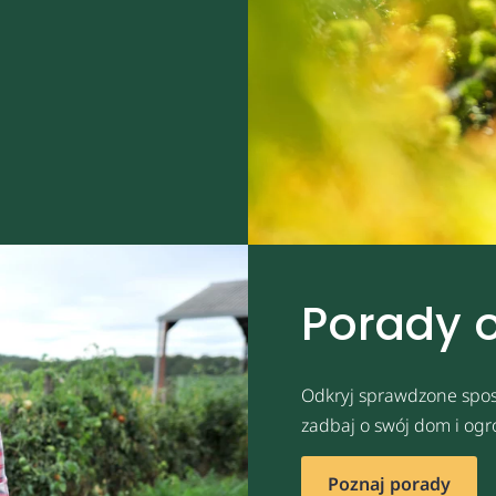
Porady 
Odkryj sprawdzone spos
zadbaj o swój dom i ogr
Poznaj porady