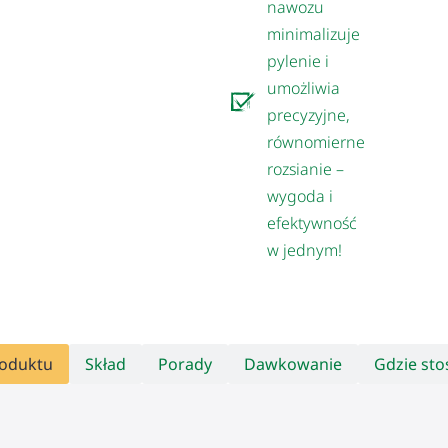
nawozu
minimalizuje
pylenie i
umożliwia
precyzyjne,
równomierne
rozsianie –
wygoda i
efektywność
w jednym!
roduktu
Skład
Porady
Dawkowanie
Gdzie st