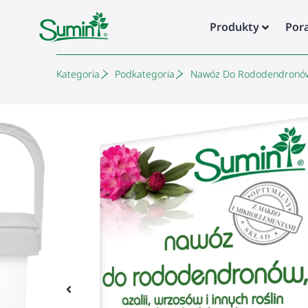
Produkty
Por
Kategoria
Podkategoria
Nawóz Do Rododendronów, 