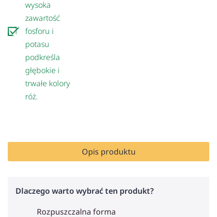
wysoka
zawartość
fosforu i
potasu
podkreśla
głębokie i
trwałe kolory
róż.
Opis produktu
Dlaczego warto wybrać ten produkt?
Rozpuszczalna forma