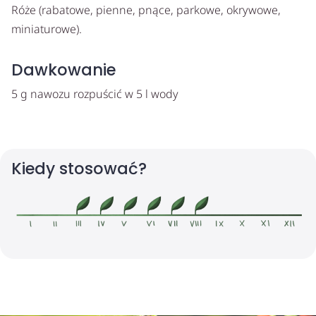
Róże (rabatowe, pienne, pnące, parkowe, okrywowe,
miniaturowe).
Dawkowanie
5 g nawozu rozpuścić w 5 l wody
Kiedy stosować?