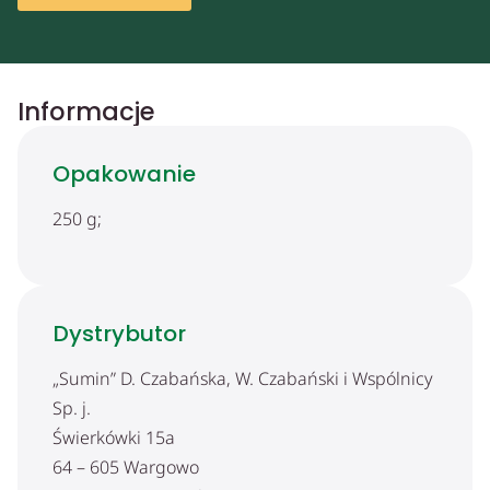
Informacje
Opakowanie
250 g;
Dystrybutor
„Sumin” D. Czabańska, W. Czabański i Wspólnicy
Sp. j.
Świerkówki 15a
64 – 605 Wargowo