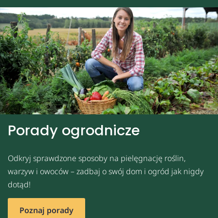
Porady ogrodnicze
Odkryj sprawdzone sposoby na pielęgnację roślin,
warzyw i owoców – zadbaj o swój dom i ogród jak nigdy
dotąd!
Poznaj porady