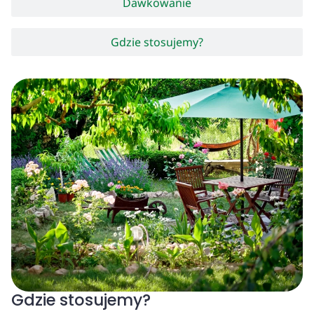
Dawkowanie
Gdzie stosujemy?
Gdzie stosujemy?