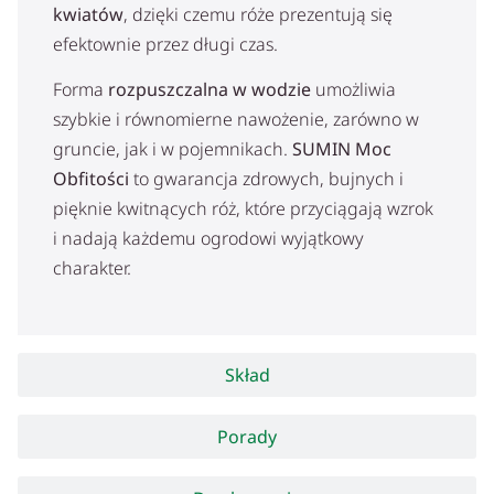
kwiatów
, dzięki czemu róże prezentują się
efektownie przez długi czas.
Forma
rozpuszczalna w wodzie
umożliwia
szybkie i równomierne nawożenie, zarówno w
gruncie, jak i w pojemnikach.
SUMIN Moc
Obfitości
to gwarancja zdrowych, bujnych i
pięknie kwitnących róż, które przyciągają wzrok
i nadają każdemu ogrodowi wyjątkowy
charakter.
Skład
Porady