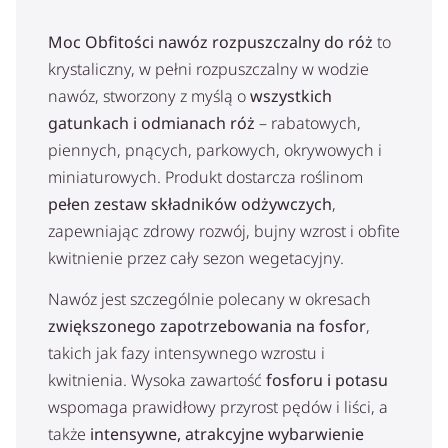
Moc Obfitości nawóz rozpuszczalny do róż
to
krystaliczny, w pełni rozpuszczalny w wodzie
nawóz, stworzony z myślą o
wszystkich
gatunkach i odmianach róż
– rabatowych,
piennych, pnących, parkowych, okrywowych i
miniaturowych. Produkt dostarcza roślinom
pełen zestaw składników odżywczych
,
zapewniając zdrowy rozwój, bujny wzrost i obfite
kwitnienie przez cały sezon wegetacyjny.
Nawóz jest szczególnie polecany w okresach
zwiększonego zapotrzebowania na fosfor
,
takich jak fazy intensywnego wzrostu i
kwitnienia. Wysoka zawartość
fosforu i potasu
wspomaga prawidłowy przyrost pędów i liści, a
także
intensywne, atrakcyjne wybarwienie