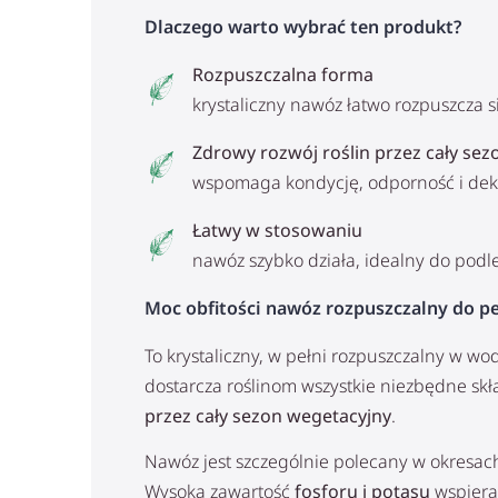
Dlaczego warto wybrać ten produkt?
Rozpuszczalna forma
krystaliczny nawóz łatwo rozpuszcza 
Zdrowy rozwój roślin przez cały sez
wspomaga kondycję, odporność i deko
Łatwy w stosowaniu
nawóz szybko działa, idealny do podl
Moc obfitości nawóz rozpuszczalny do pe
To krystaliczny, w pełni rozpuszczalny w wo
dostarcza roślinom wszystkie niezbędne sk
przez cały sezon wegetacyjny
.
Nawóz jest szczególnie polecany w okresa
Wysoka zawartość
fosforu i potasu
wspiera 