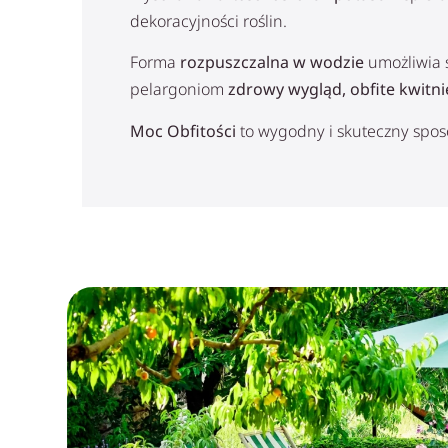
dekoracyjności roślin.
Forma
rozpuszczalna w wodzie
umożliwia 
pelargoniom
zdrowy wygląd, obfite kwitni
Moc Obfitości
to wygodny i skuteczny spos