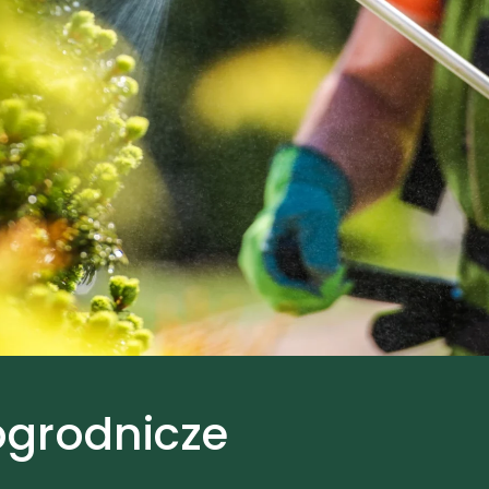
ogrodnicze