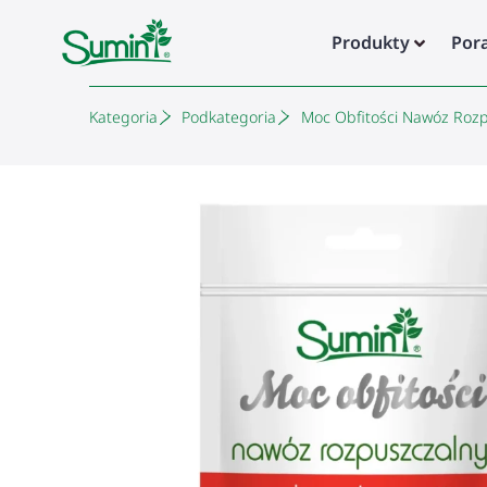
Produkty
Por
Kategoria
Podkategoria
Moc Obfitości Nawóz Rozp