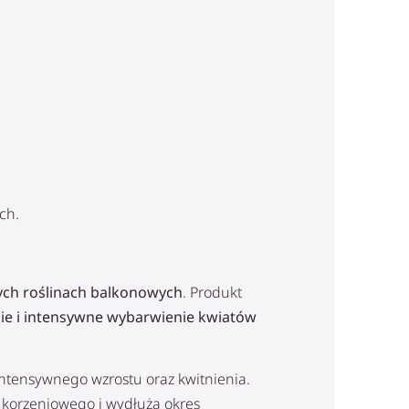
ch.
nych roślinach balkonowych
. Produkt
nie i intensywne wybarwienie kwiatów
y intensywnego wzrostu oraz kwitnienia.
 korzeniowego i wydłuża okres