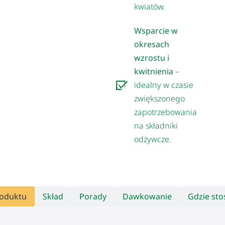
kwiatów.
Wsparcie w
okresach
wzrostu i
kwitnienia
–
idealny w czasie
zwiększonego
zapotrzebowania
na składniki
odżywcze.
roduktu
Skład
Porady
Dawkowanie
Gdzie st