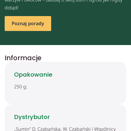
dotąd!
Poznaj porady
Informacje
Opakowanie
250 g;
Dystrybutor
„Sumin” D. Czabańska, W. Czabański i Wspólnicy