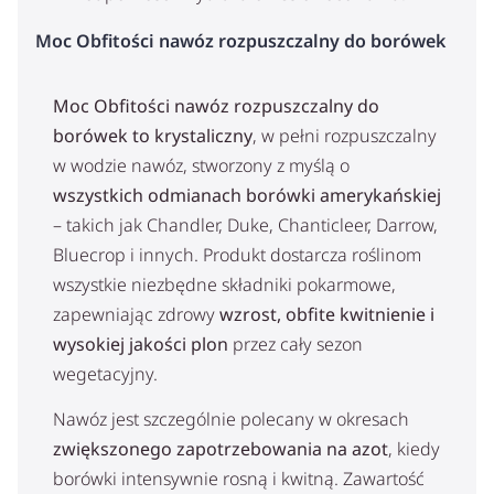
Moc Obfitości nawóz rozpuszczalny do borówek
Moc Obfitości nawóz rozpuszczalny do
borówek to krystaliczny
, w pełni rozpuszczalny
w wodzie nawóz, stworzony z myślą o
wszystkich odmianach borówki amerykańskiej
– takich jak Chandler, Duke, Chanticleer, Darrow,
Bluecrop i innych. Produkt dostarcza roślinom
wszystkie niezbędne składniki pokarmowe,
zapewniając zdrowy
wzrost, obfite kwitnienie i
wysokiej jakości plon
przez cały sezon
wegetacyjny.
Nawóz jest szczególnie polecany w okresach
zwiększonego zapotrzebowania na azot
, kiedy
borówki intensywnie rosną i kwitną. Zawartość