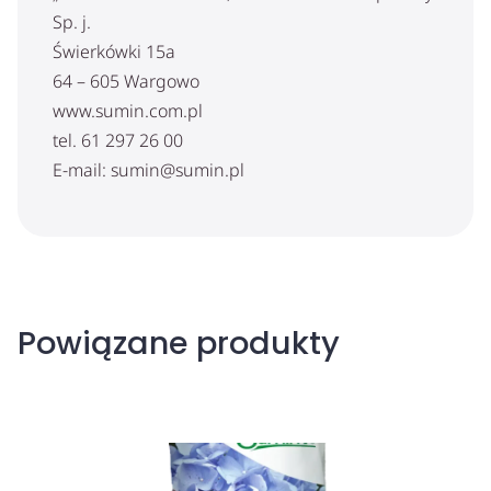
Sp. j.
Świerkówki 15a
64 – 605 Wargowo
www.sumin.com.pl
tel. 61 297 26 00
E-mail: sumin@sumin.pl
Powiązane produkty