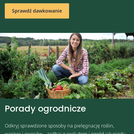
Sprawdź dawkowanie
Porady ogrodnicze
Odkryj sprawdzone sposoby na pielęgnację roślin,
warzyw i owoców – zadbaj o swój dom i ogród jak nigdy