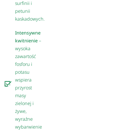
surfinii i
petunii
kaskadowych.
Intensywne
kwitnienie
–
wysoka
zawartość
fosforu i
potasu
wspiera
przyrost
masy
zielonej i
żywe,
wyraźne
wybarwienie