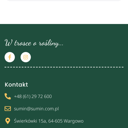
W trosce o rośliny...
Kontakt
+48 (61) 29 72 600
sumin@sumin.com.pl
Świerkówki 15a, 64-605 Wargowo