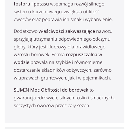
fosforu i potasu
wspomaga rozwój silnego
systemu korzeniowego, zwiększa obfitość
owoców oraz poprawia ich smak i wybarwienie.
Dodatkowo
właściwości zakwaszające
nawozu
sprzyjają utrzymaniu odpowiedniego odczynu
gleby, który jest kluczowy dla prawidłowego
wzrostu borówek. Forma
rozpuszczalna w
wodzie
pozwala na szybkie i równomierne
dostarczenie składników odżywczych, zarówno
w uprawach gruntowych, jak i w pojemnikach.
SUMIN Moc Obfitości do borówek
to
gwarancja zdrowych, silnych roślin i smacznych,
soczystych owoców przez cały sezon.