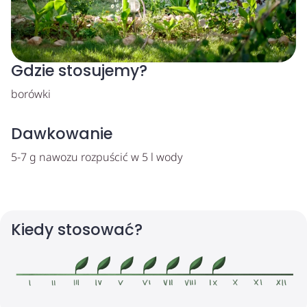
Gdzie stosujemy?
borówki
Dawkowanie
5-7 g nawozu rozpuścić w 5 l wody
Kiedy stosować?