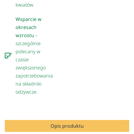
kwiatów.
Wsparcie w
okresach
wzrostu
–
szczególnie
polecany w
czasie
zwiększonego
zapotrzebowania
na składniki
odżywcze.
Opis produktu