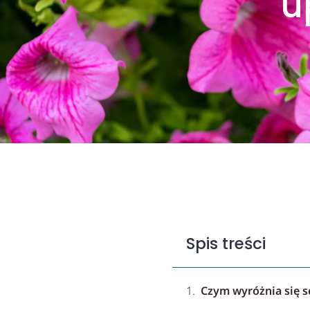
u
Spis treści
Czym wyróżnia się s