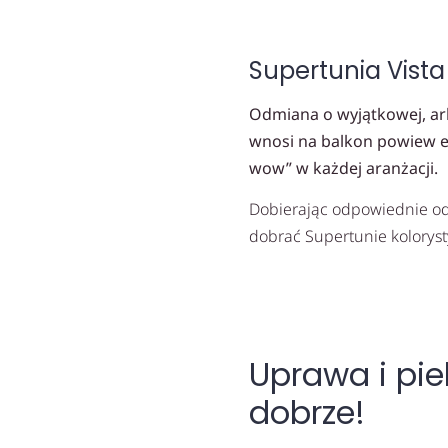
Supertunia Vista
Odmiana o wyjątkowej, arb
wnosi na balkon powiew eg
wow” w każdej aranżacji.
Dobierając odpowiednie od
dobrać Supertunie koloryst
Uprawa i pie
dobrze!