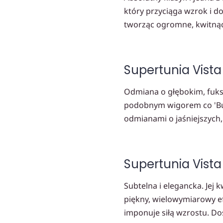
który przyciąga wzrok i do
tworząc ogromne, kwitnące
Supertunia Vista
Odmiana o głębokim, fuksj
podobnym wigorem co 'Bub
odmianami o jaśniejszych,
Supertunia Vista 
Subtelna i elegancka. Jej
piękny, wielowymiarowy efe
imponuje siłą wzrostu. Do