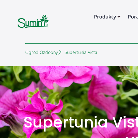
Produkty
Por
Ogród Ozdobny
Supertunia Vista
Supertunia Vis