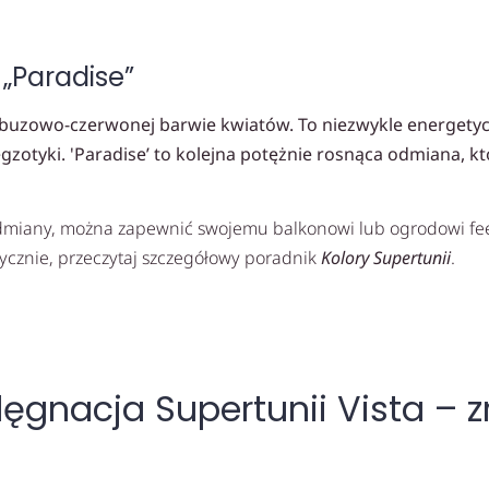
 „Paradise”
uzowo-czerwonej barwie kwiatów. To niezwykle energetyczny
zotyki. 'Paradise’ to kolejna potężnie rosnąca odmiana, kt
miany, można zapewnić swojemu balkonowi lub ogrodowi feeri
ycznie, przeczytaj szczegółowy poradnik
Kolory Supertunii
.
lęgnacja Supertunii Vista – z