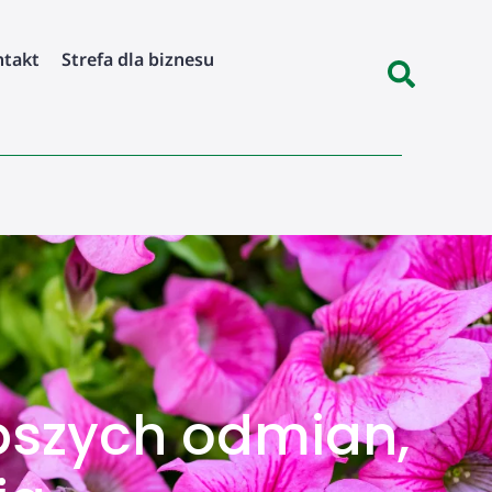
ntakt
Strefa dla biznesu
epszych odmian,