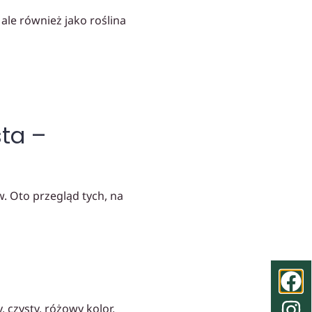
ale również jako roślina
sta –
w. Oto przegląd tych, na
 czysty, różowy kolor,