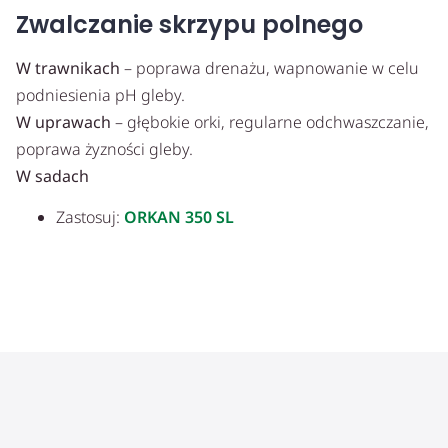
Zwalczanie skrzypu polnego
W trawnikach
– poprawa drenażu, wapnowanie w celu
podniesienia pH gleby.
W uprawach
– głębokie orki, regularne odchwaszczanie,
poprawa żyzności gleby.
W sadach
Zastosuj:
ORKAN 350 SL