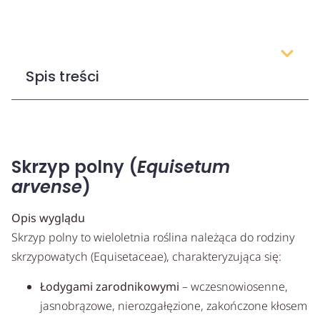
Spis treści
Skrzyp polny (
Equisetum
arvense
)
Opis wyglądu
Skrzyp polny to wieloletnia roślina należąca do rodziny
skrzypowatych (Equisetaceae), charakteryzująca się:
Łodygami zarodnikowymi
– wczesnowiosenne,
jasnobrązowe, nierozgałęzione, zakończone kłosem