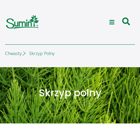
Chwasty
Skrzyp Polny
Skrzyp polny