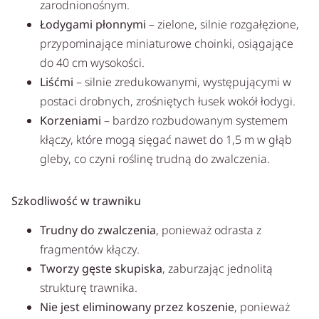
zarodnionośnym.
Łodygami płonnymi
– zielone, silnie rozgałęzione,
przypominające miniaturowe choinki, osiągające
do 40 cm wysokości.
Liśćmi
– silnie zredukowanymi, występującymi w
postaci drobnych, zrośniętych łusek wokół łodygi.
Korzeniami
– bardzo rozbudowanym systemem
kłączy, które mogą sięgać nawet do 1,5 m w głąb
gleby, co czyni roślinę trudną do zwalczenia.
Szkodliwość w trawniku
Trudny do zwalczenia
, ponieważ odrasta z
fragmentów kłączy.
Tworzy gęste skupiska
, zaburzając jednolitą
strukturę trawnika.
Nie jest eliminowany przez koszenie
, ponieważ