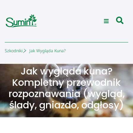
Szkodniki
Jak Wygląda Kuna?
Jak wygląda kuna?
Kompletny przewodnik
rozpoznawania (wygląd,
ślady, gniazdo, odgłosy)