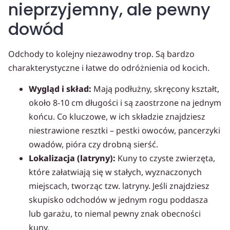
nieprzyjemny, ale pewny
dowód
Odchody to kolejny niezawodny trop. Są bardzo
charakterystyczne i łatwe do odróżnienia od kocich.
Wygląd i skład:
Mają podłużny, skręcony kształt,
około 8-10 cm długości i są zaostrzone na jednym
końcu. Co kluczowe, w ich składzie znajdziesz
niestrawione resztki – pestki owoców, pancerzyki
owadów, pióra czy drobną sierść.
Lokalizacja (latryny):
Kuny to czyste zwierzęta,
które załatwiają się w stałych, wyznaczonych
miejscach, tworząc tzw. latryny. Jeśli znajdziesz
skupisko odchodów w jednym rogu poddasza
lub garażu, to niemal pewny znak obecności
kuny.