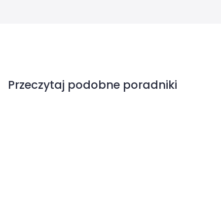
Przeczytaj podobne poradniki
Jak wygląda kuna?