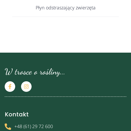
Płyn odstraszający zwierzęta
W trosce o rośliny...
Kontakt
+48 (61) 29 72 600