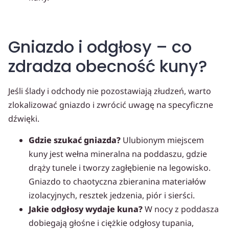
Gniazdo i odgłosy – co
zdradza obecność kuny?
Jeśli ślady i odchody nie pozostawiają złudzeń, warto
zlokalizować gniazdo i zwrócić uwagę na specyficzne
dźwięki.
Gdzie szukać gniazda?
Ulubionym miejscem
kuny jest wełna mineralna na poddaszu, gdzie
drąży tunele i tworzy zagłębienie na legowisko.
Gniazdo to chaotyczna zbieranina materiałów
izolacyjnych, resztek jedzenia, piór i sierści.
Jakie odgłosy wydaje kuna?
W nocy z poddasza
dobiegają głośne i ciężkie odgłosy tupania,