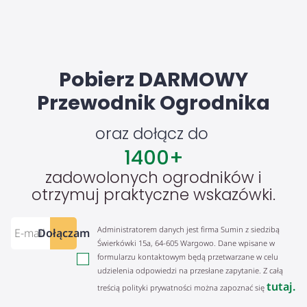
Pobierz DARMOWY
Przewodnik Ogrodnika
oraz dołącz do
1400
+
zadowolonych ogrodników i
otrzymuj praktyczne wskazówki.
Administratorem danych jest firma Sumin z siedzibą
Dołączam
Świerkówki 15a, 64-605 Wargowo. Dane wpisane w
formularzu kontaktowym będą przetwarzane w celu
udzielenia odpowiedzi na przesłane zapytanie. Z całą
tutaj.
treścią polityki prywatności można zapoznać się