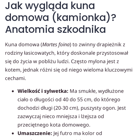
Jak wygląda kuna
domowa (kamionka)?
Anatomia szkodnika
Kuna domowa (
Martes foina
) to zwinny drapieżnik z
rodziny łasicowatych, który doskonale przystosował
się do życia w pobliżu ludzi. Często mylona jest z
kotem, jednak różni się od niego wieloma kluczowymi
cechami.
Wielkość i sylwetka:
Ma smukłe, wydłużone
ciało o długości od 40 do 55 cm, do którego
dochodzi długi (20-30 cm), puszysty ogon. Jest
zazwyczaj nieco mniejsza i lżejsza od
przeciętnego kota domowego.
Umaszczenie:
Jej futro ma kolor od