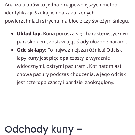
Analiza tropów to jedna z najpewniejszych metod
identyfikacji. Szukaj ich na zakurzonych
powierzchniach strychu, na błocie czy świeżym śniegu.
Układ łap:
Kuna porusza się charakterystycznym
paraskokiem, zostawiając ślady ułożone parami.
Odcisk łapy:
To najważniejsza różnica! Odcisk
łapy kuny jest pięciopalczasty, z wyraźnie
widocznymi, ostrymi pazurami. Kot natomiast
chowa pazury podczas chodzenia, a jego odcisk
jest czteropalczasty i bardziej zaokrąglony.
Odchody kuny –