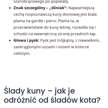
szarobrązowego po popielaty.
Znak szczególny – „śliniak”:
Najważniejszą
cechą rozpoznawczą kuny domowej jest biała
plama na gardle i piersi. Plama ta, w
przeciwieństwie do kuny leśnej, rozwidla się i
schodzi na wewnętrzną stronę przednich łap.
Głowa i pysk:
Pysk jest trójkątny, z niewielkimi,
zaokrąglonymi uszami i nosem w kolorze
cielistym.
Ślady kuny – jak je
odróżnić od śladów kota?