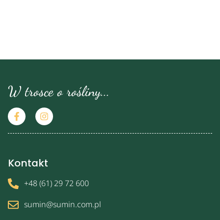
W trosce o rośliny...
Kontakt
+48 (61) 29 72 600
sumin@sumin.com.pl