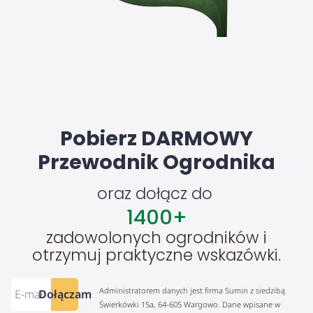
Pobierz DARMOWY
Przewodnik Ogrodnika
oraz dołącz do
1400
+
zadowolonych ogrodników i
otrzymuj praktyczne wskazówki.
Administratorem danych jest firma Sumin z siedzibą
Dołączam
Świerkówki 15a, 64-605 Wargowo. Dane wpisane w