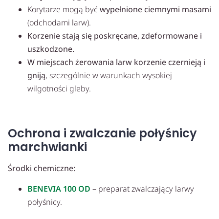
Korytarze mogą być
wypełnione ciemnymi masami
(odchodami larw).
Korzenie stają się poskręcane, zdeformowane i
uszkodzone.
W miejscach żerowania larw korzenie czernieją i
gniją
, szczególnie w warunkach wysokiej
wilgotności gleby.
Ochrona i zwalczanie połyśnicy
marchwianki
Środki chemiczne:
BENEVIA 100 OD
– preparat zwalczający larwy
połyśnicy.