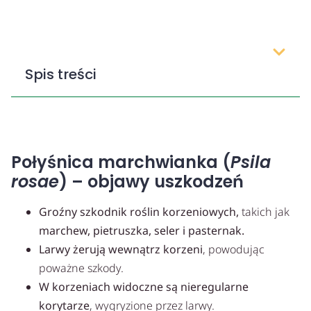
Spis treści
Połyśnica marchwianka (
Psila
rosae
) – objawy uszkodzeń
Groźny szkodnik roślin korzeniowych,
takich jak
marchew, pietruszka, seler i pasternak.
Larwy żerują wewnątrz korzeni
, powodując
poważne szkody.
W korzeniach widoczne są nieregularne
korytarze
, wygryzione przez larwy.