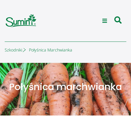
Szkodniki
Połyśnica Marchwianka
Połyśnica marchwianka