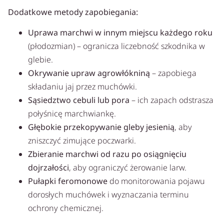
Dodatkowe metody zapobiegania:
Uprawa marchwi w innym miejscu każdego roku
(płodozmian) – ogranicza liczebność szkodnika w
glebie.
Okrywanie upraw agrowłókniną
– zapobiega
składaniu jaj przez muchówki.
Sąsiedztwo cebuli lub pora
– ich zapach odstrasza
połyśnicę marchwiankę.
Głębokie przekopywanie gleby jesienią
, aby
zniszczyć zimujące poczwarki.
Zbieranie marchwi od razu po osiągnięciu
dojrzałości
, aby ograniczyć żerowanie larw.
Pułapki feromonowe
do monitorowania pojawu
dorosłych muchówek i wyznaczania terminu
ochrony chemicznej.