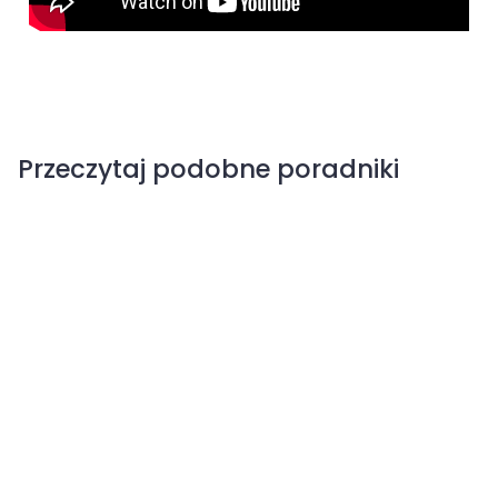
Przeczytaj podobne poradniki
Grusza
Parch jabłoni