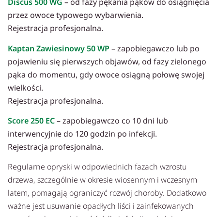
Discus 500 WG
– od fazy pękania pąków do osiągnięcia
przez owoce typowego wybarwienia.
Rejestracja profesjonalna.
Kaptan Zawiesinowy 50 WP
– zapobiegawczo lub po
pojawieniu się pierwszych objawów, od fazy zielonego
pąka do momentu, gdy owoce osiągną połowę swojej
wielkości.
Rejestracja profesjonalna.
Score 250 EC
– zapobiegawczo co 10 dni lub
interwencyjnie do 120 godzin po infekcji.
Rejestracja profesjonalna.
Regularne opryski w odpowiednich fazach wzrostu
drzewa, szczególnie w okresie wiosennym i wczesnym
latem, pomagają ograniczyć rozwój choroby. Dodatkowo
ważne jest usuwanie opadłych liści i zainfekowanych