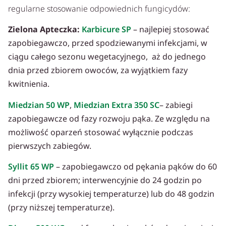
regularne stosowanie odpowiednich fungicydów:
Zielona Apteczka:
Karbicure SP
– najlepiej stosować
zapobiegawczo, przed spodziewanymi infekcjami, w
ciągu całego sezonu wegetacyjnego, aż do jednego
dnia przed zbiorem owoców, za wyjątkiem fazy
kwitnienia.
Miedzian 50 WP
,
Miedzian Extra 350 SC
– zabiegi
zapobiegawcze od fazy rozwoju pąka. Ze względu na
możliwość oparzeń stosować wyłącznie podczas
pierwszych zabiegów.
Syllit 65 WP
– zapobiegawczo od pękania pąków do 60
dni przed zbiorem; interwencyjnie do 24 godzin po
infekcji (przy wysokiej temperaturze) lub do 48 godzin
(przy niższej temperaturze).