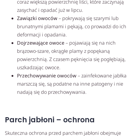
coraz większą powierzchnię liści, które zaczynają
zasychać i opadać już w lipcu.
Zawiązki owoców
– pokrywają się szarymi lub
brunatnymi plamami i pękają, co prowadzi do ich
deformacji i opadania.
Dojrzewające owoce
– pojawiają się na nich
brązowo-szare, okrągłe plamy z popękaną
powierzchnią. Z czasem pęknięcia się pogłębiają,
uszkadzając owoce.
Przechowywanie owoców
– zainfekowane jabłka
marszczą się, są podatne na inne patogeny i nie
nadają się do przechowywania.
Parch jabłoni – ochrona
Skuteczna ochrona przed parchem jabłoni obejmuje