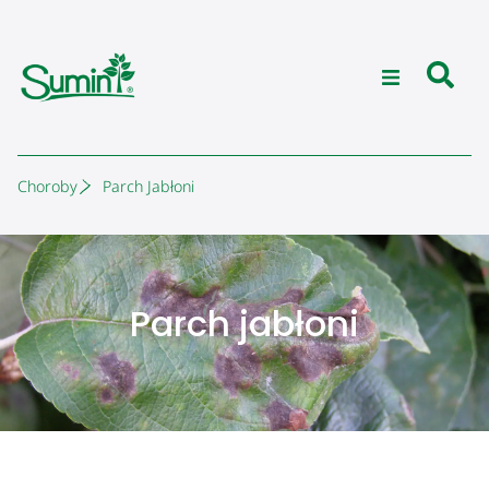
Choroby
Parch Jabłoni
Parch jabłoni