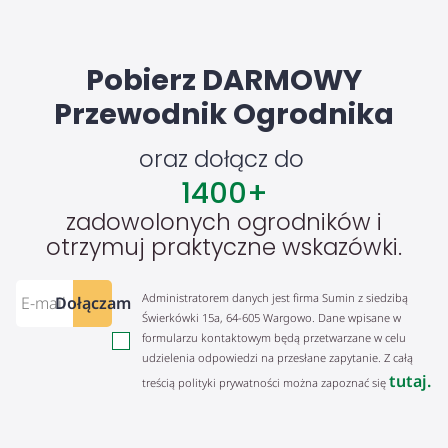
Pobierz DARMOWY
Przewodnik Ogrodnika
oraz dołącz do
1400
+
zadowolonych ogrodników i
otrzymuj praktyczne wskazówki.
Administratorem danych jest firma Sumin z siedzibą
Dołączam
Świerkówki 15a, 64-605 Wargowo. Dane wpisane w
formularzu kontaktowym będą przetwarzane w celu
udzielenia odpowiedzi na przesłane zapytanie. Z całą
tutaj.
treścią polityki prywatności można zapoznać się