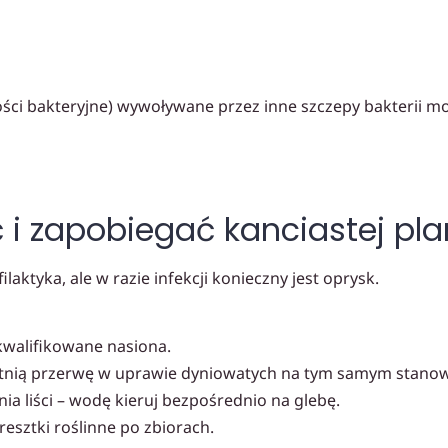
ści bakteryjne) wywoływane przez inne szczepy bakterii 
 i zapobiegać kanciastej pla
ilaktyka, ale w razie infekcji konieczny jest oprysk.
kwalifikowane nasiona.
etnią przerwę w uprawie dyniowatych na tym samym stanow
ia liści – wodę kieruj bezpośrednio na glebę.
resztki roślinne po zbiorach.