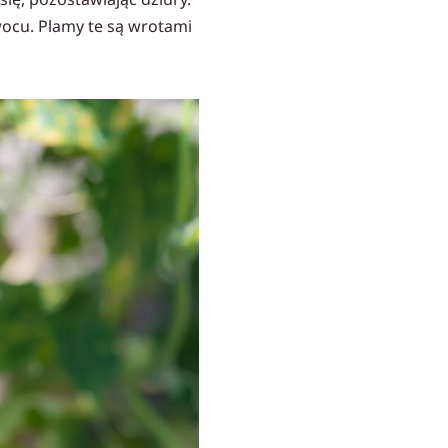
wocu. Plamy te są wrotami