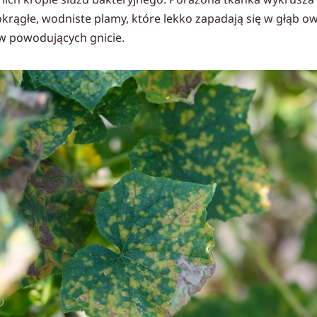
krągłe, wodniste plamy, które lekko zapadają się w głąb o
w powodujących gnicie.