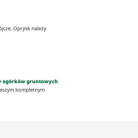
jcze. Oprysk należy
y ogórków gruntowych
 naszym kompletnym