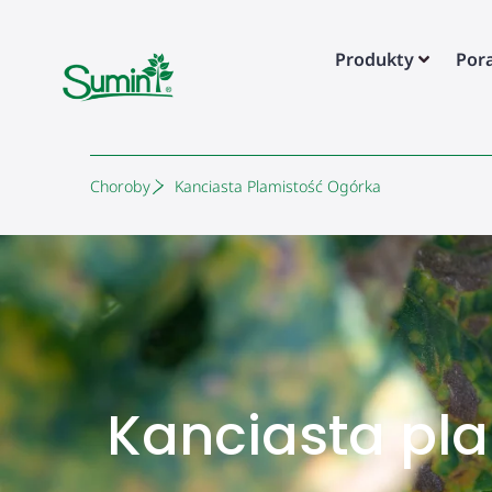
Produkty
Por
Choroby
Kanciasta Plamistość Ogórka
Kanciasta pla