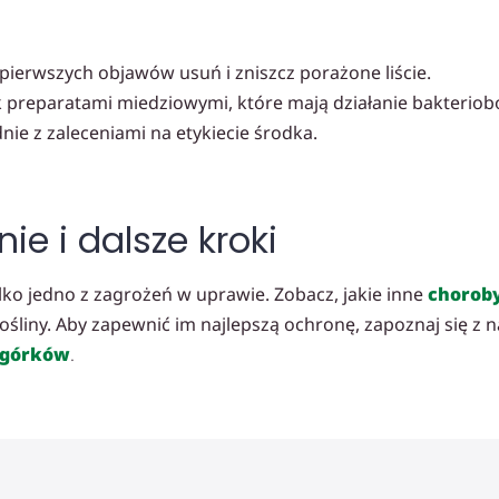
ierwszych objawów usuń i zniszcz porażone liście.
 preparatami miedziowymi, które mają działanie bakteriobó
ie z zaleceniami na etykiecie środka.
 i dalsze kroki
ylko jedno z zagrożeń w uprawie. Zobacz, jakie inne
chorob
śliny. Aby zapewnić im najlepszą ochronę, zapoznaj się z
ogórków
.