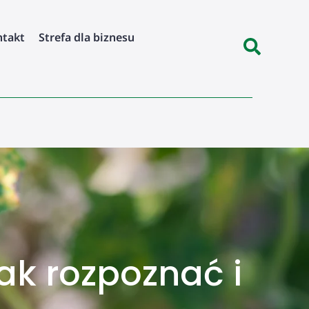
ntakt
Strefa dla biznesu
ak rozpoznać i