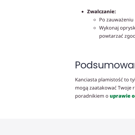
Zwalczanie:
Po zauważeniu p
Wykonaj oprysk
powtarzać zgodn
Podsumowanie
Kanciasta plamistość to t
mogą zaatakować Twoje ro
poradnikiem o
uprawie 