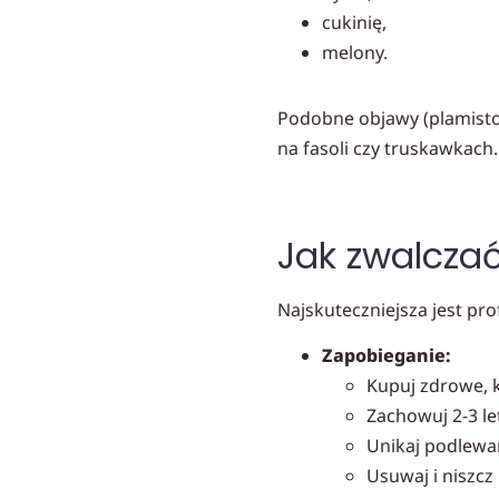
cukinię,
melony.
Podobne objawy (plamisto
na fasoli czy truskawkach.
Jak zwalczać
Najskuteczniejsza jest prof
Zapobieganie:
Kupuj zdrowe, 
Zachowuj 2-3 l
Unikaj podlewan
Usuwaj i niszcz 