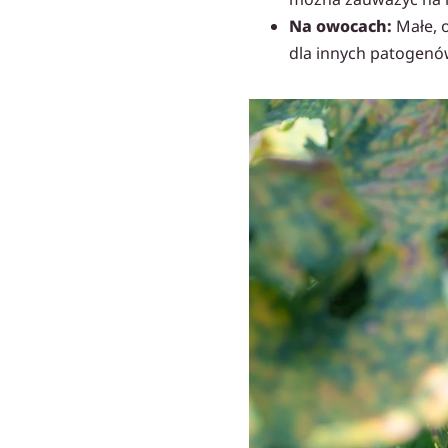
Na owocach:
Małe, o
dla innych patogenó