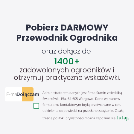
Pobierz DARMOWY
Przewodnik Ogrodnika
oraz dołącz do
1400
+
zadowolonych ogrodników i
otrzymuj praktyczne wskazówki.
Administratorem danych jest firma Sumin z siedzibą
Dołączam
Świerkówki 15a, 64-605 Wargowo. Dane wpisane w
formularzu kontaktowym będą przetwarzane w celu
udzielenia odpowiedzi na przesłane zapytanie. Z całą
tutaj.
treścią polityki prywatności można zapoznać się