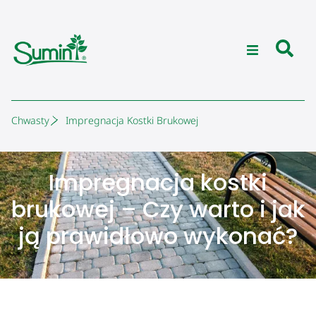
Chwasty
Impregnacja Kostki Brukowej
Impregnacja kostki
brukowej – Czy warto i jak
ją prawidłowo wykonać?