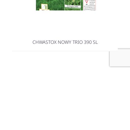
CHWASTOX NOWY TRIO 390 SL
W trosce o rośliny...