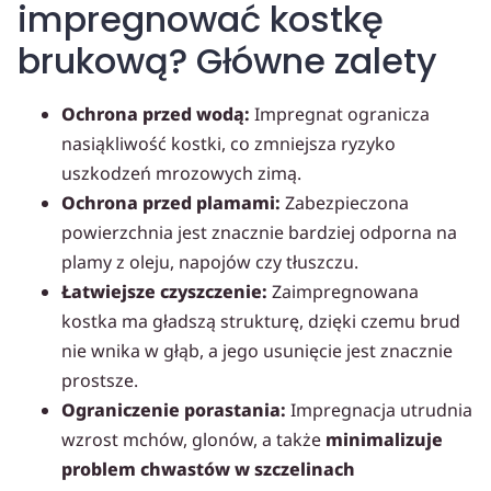
impregnować kostkę
brukową? Główne zalety
Ochrona przed wodą:
Impregnat ogranicza
nasiąkliwość kostki, co zmniejsza ryzyko
uszkodzeń mrozowych zimą.
Ochrona przed plamami:
Zabezpieczona
powierzchnia jest znacznie bardziej odporna na
plamy z oleju, napojów czy tłuszczu.
Łatwiejsze czyszczenie:
Zaimpregnowana
kostka ma gładszą strukturę, dzięki czemu brud
nie wnika w głąb, a jego usunięcie jest znacznie
prostsze.
Ograniczenie porastania:
Impregnacja utrudnia
wzrost mchów, glonów, a także
minimalizuje
problem chwastów w szczelinach