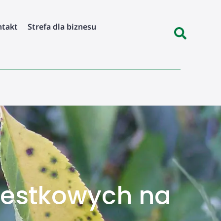
ntakt
Strefa dla biznesu
 pestkowych na