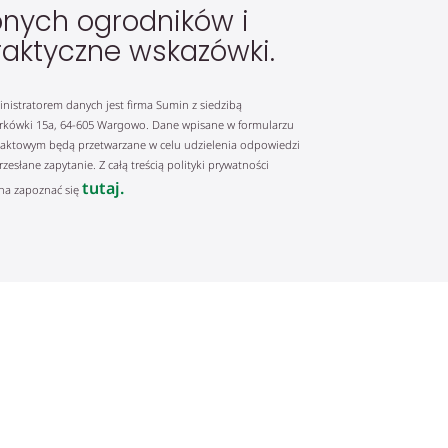
nych ogrodników i
raktyczne wskazówki.
nistratorem danych jest firma Sumin z siedzibą
rkówki 15a, 64-605 Wargowo. Dane wpisane w formularzu
aktowym będą przetwarzane w celu udzielenia odpowiedzi
rzesłane zapytanie. Z całą treścią polityki prywatności
tutaj.
a zapoznać się