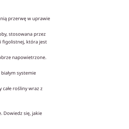
tnią przerwę w uprawie
oby, stosowana przez
igolistnej, która jest
dobrze napowietrzone.
 białym systemie
całe rośliny wraz z
. Dowiedz się, jakie