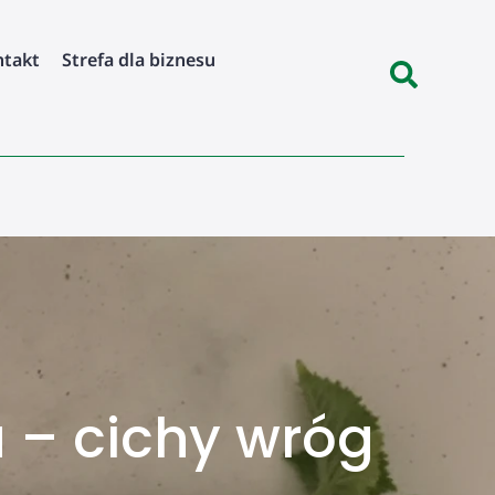
ntakt
Strefa dla biznesu
a – cichy wróg