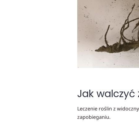
Jak walczyć 
Leczenie roślin z widoczn
zapobieganiu.