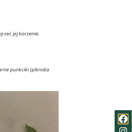
rzeć jej korzenie.
ne punkciki (piknidia