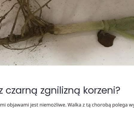
z czarną zgnilizną korzeni?
ymi objawami jest niemożliwe. Walka z tą chorobą polega 