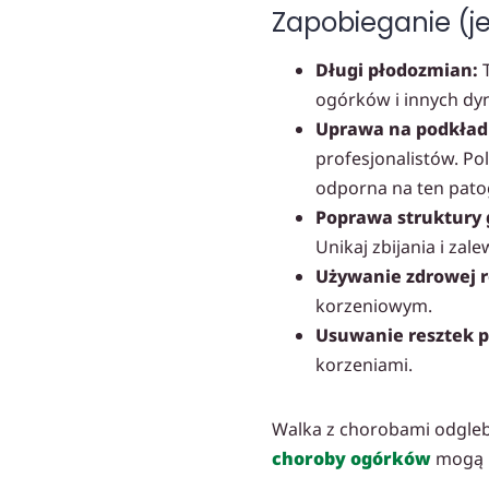
Zapobieganie (
Długi płodozmian:
T
ogórków i innych dy
Uprawa na podkład
profesjonalistów. Pol
odporna na ten pato
Poprawa struktury 
Unikaj zbijania i zale
Używanie zdrowej r
korzeniowym.
Usuwanie resztek 
korzeniami.
Walka z chorobami odglebow
choroby ogórków
mogą p