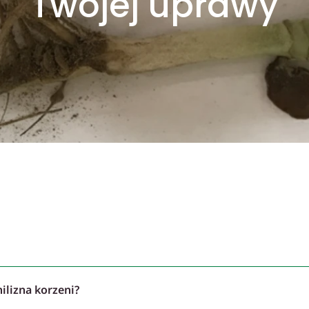
Twojej uprawy
ilizna korzeni?