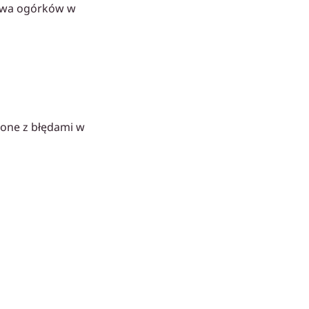
prawa ogórków w
lone z błędami w