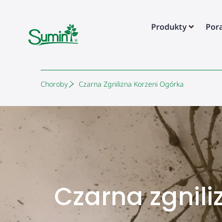
Produkty
Por
Choroby
Czarna Zgnilizna Korzeni Ogórka
Czarna zgnili