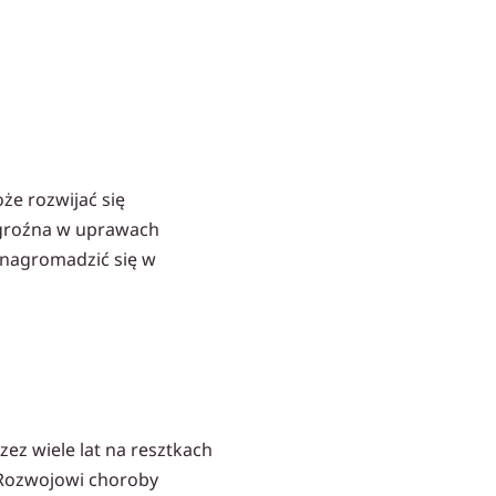
że rozwijać się
e groźna w uprawach
 nagromadzić się w
zez wiele lat na resztkach
 Rozwojowi choroby