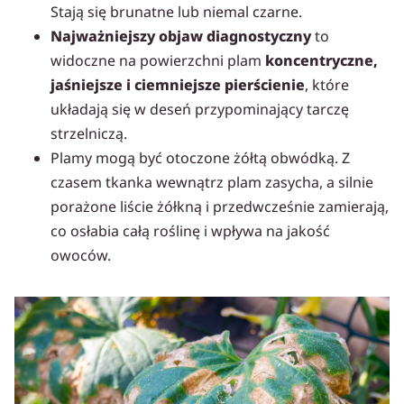
Stają się brunatne lub niemal czarne.
Najważniejszy objaw diagnostyczny
to
widoczne na powierzchni plam
koncentryczne,
jaśniejsze i ciemniejsze pierścienie
, które
układają się w deseń przypominający tarczę
strzelniczą.
Plamy mogą być otoczone żółtą obwódką. Z
czasem tkanka wewnątrz plam zasycha, a silnie
porażone liście żółkną i przedwcześnie zamierają,
co osłabia całą roślinę i wpływa na jakość
owoców.