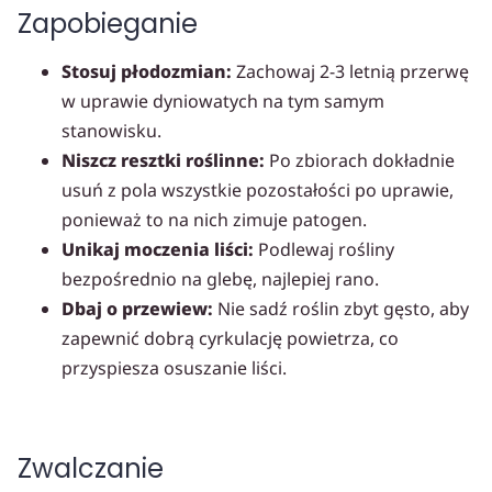
Zapobieganie
Stosuj płodozmian:
Zachowaj 2-3 letnią przerwę
w uprawie dyniowatych na tym samym
stanowisku.
Niszcz resztki roślinne:
Po zbiorach dokładnie
usuń z pola wszystkie pozostałości po uprawie,
ponieważ to na nich zimuje patogen.
Unikaj moczenia liści:
Podlewaj rośliny
bezpośrednio na glebę, najlepiej rano.
Dbaj o przewiew:
Nie sadź roślin zbyt gęsto, aby
zapewnić dobrą cyrkulację powietrza, co
przyspiesza osuszanie liści.
Zwalczanie