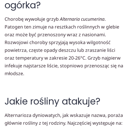
ogórka?
Chorobę wywołuje grzyb
Alternaria cucumerina
.
Patogen ten zimuje na resztkach roślinnych w glebie
oraz może być przenoszony wraz z nasionami.
Rozwojowi choroby sprzyjają wysoka wilgotność
powietrza, częste opady deszczu lub zraszanie liści
oraz temperatury w zakresie 20-26°C. Grzyb najpierw
infekuje najstarsze liście, stopniowo przenosząc się na
młodsze.
Jakie rośliny atakuje?
Alternarioza dyniowatych, jak wskazuje nazwa, poraża
głównie rośliny z tej rodziny. Najczęściej występuje na: