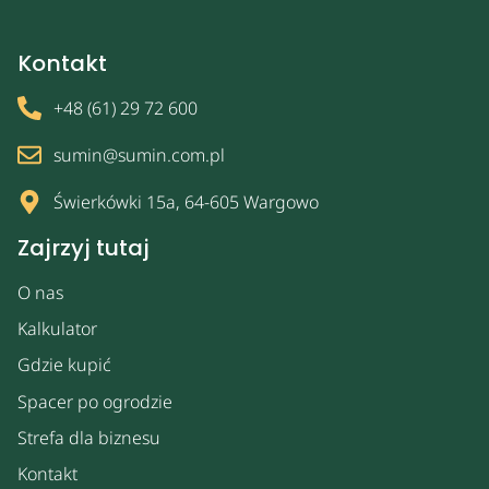
Kontakt
+48 (61) 29 72 600
sumin@sumin.com.pl
Świerkówki 15a, 64-605 Wargowo
Zajrzyj tutaj
O nas
Kalkulator
Gdzie kupić
Spacer po ogrodzie
Strefa dla biznesu
Kontakt