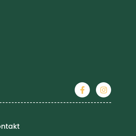
ntakt