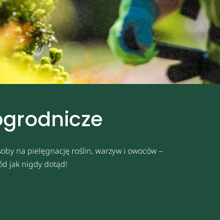
ogrodnicze
oby na pielęgnację roślin, warzyw i owoców –
ód jak nigdy dotąd!