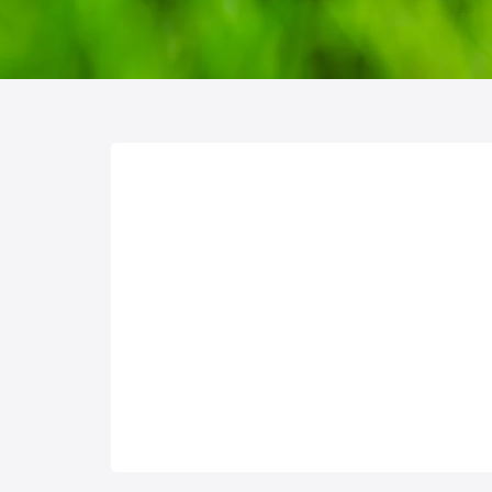
Jesienne nawożenie trawnika