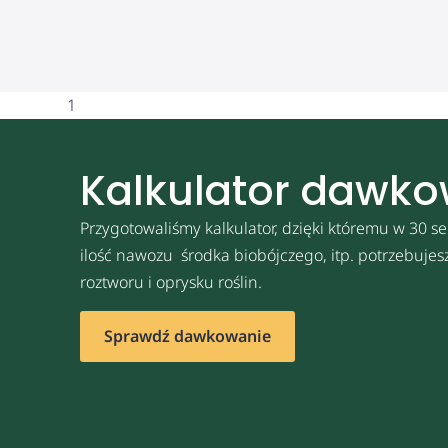
1
Kalkulator dawk
Przygotowaliśmy kalkulator, dzięki któremu w 30 se
ilość nawozu środka biobójczego, itp. potrzebuje
roztworu i oprysku roślin.
Sprawdź dawkowanie