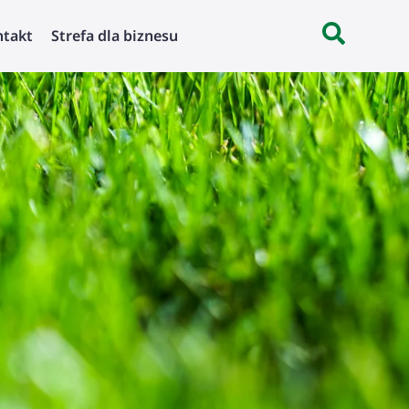
ntakt
Strefa dla biznesu