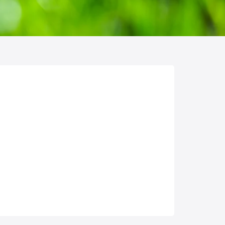
Pędraki w trawniku