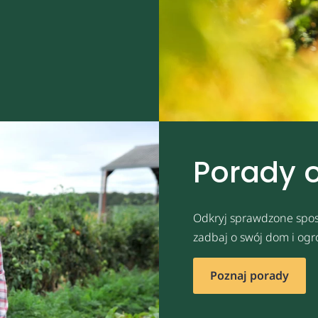
Porady 
Odkryj sprawdzone spos
zadbaj o swój dom i ogr
Poznaj porady