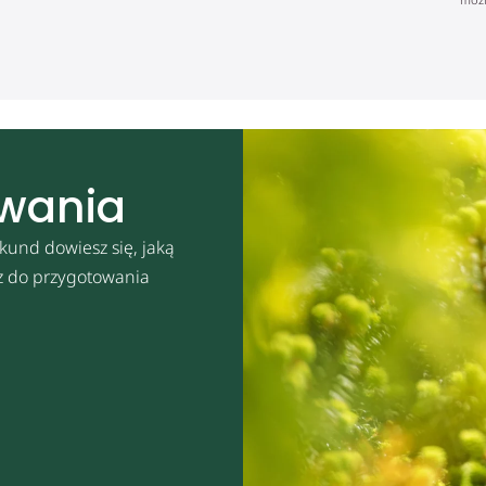
owania
kund dowiesz się, jaką
sz do przygotowania