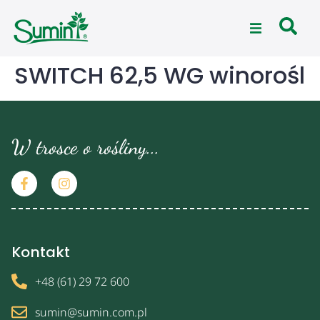
SWITCH 62,5 WG winorośl
W trosce o rośliny...
Kontakt
+48 (61) 29 72 600
sumin@sumin.com.pl