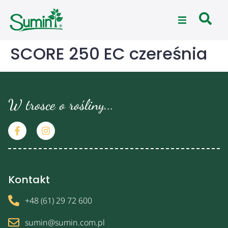
SCORE 250 EC czereśnia
W trosce o rośliny...
Kontakt
+48 (61) 29 72 600
sumin@sumin.com.pl