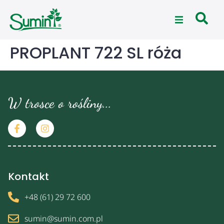
PROPLANT 722 SL róża
W trosce o rośliny...
Kontakt
+48 (61) 29 72 600
sumin@sumin.com.pl