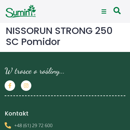
NISSORUN STRONG 250
SC Pomidor
W trosce o rośliny...
Kontakt
+48 (61) 29 72 600