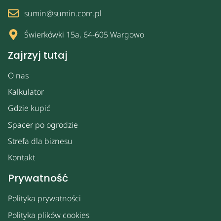
sumin@sumin.com.pl
Świerkówki 15a, 64-605 Wargowo
Zajrzyj tutaj
O nas
Kalkulator
Gdzie kupić
Spacer po ogrodzie
Strefa dla biznesu
Kontakt
Prywatność
Polityka prywatności
Polityka plików cookies