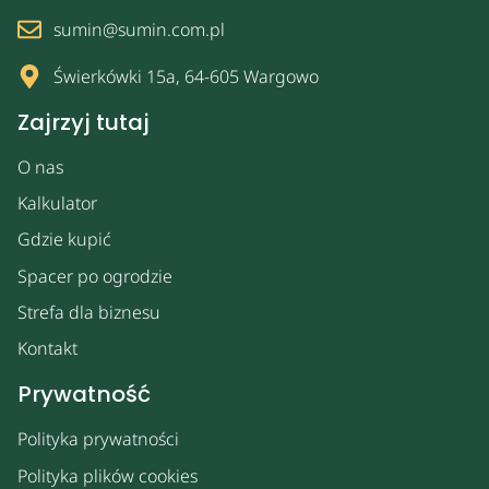
sumin@sumin.com.pl
Świerkówki 15a, 64-605 Wargowo
Zajrzyj tutaj
O nas
Kalkulator
Gdzie kupić
Spacer po ogrodzie
Strefa dla biznesu
Kontakt
Prywatność
Polityka prywatności
Polityka plików cookies