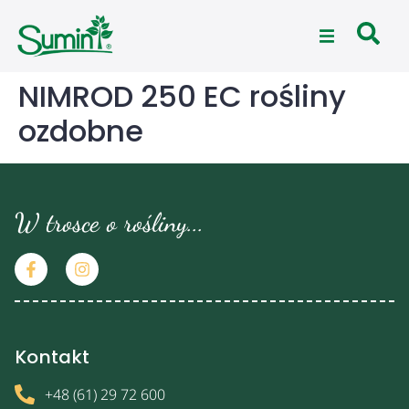
NIMROD 250 EC rośliny
ozdobne
W trosce o rośliny...
Kontakt
+48 (61) 29 72 600