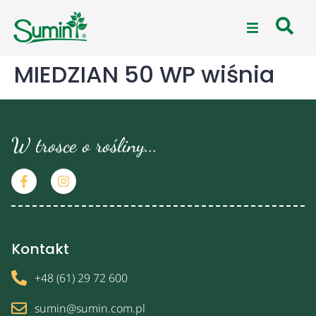
MIEDZIAN 50 WP wiśnia
W trosce o rośliny...
Kontakt
+48 (61) 29 72 600
sumin@sumin.com.pl