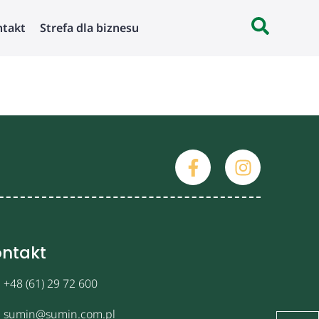
ntakt
Strefa dla biznesu
ntakt
+48 (61) 29 72 600
sumin@sumin.com.pl