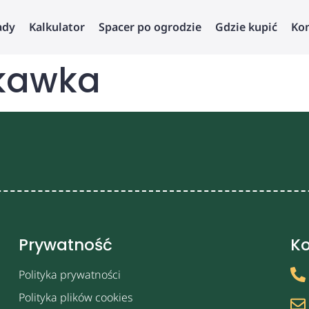
ady
Kalkulator
Spacer po ogrodzie
Gdzie kupić
Ko
skawka
Prywatność
Ko
Polityka prywatności
Polityka plików cookies