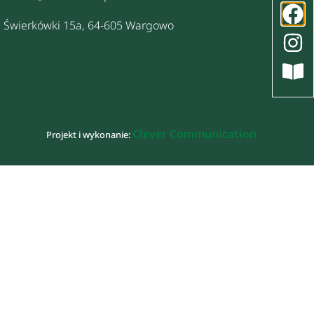
Świerkówki 15a, 64-605 Wargowo
Clever Communication
Projekt i wykonanie: