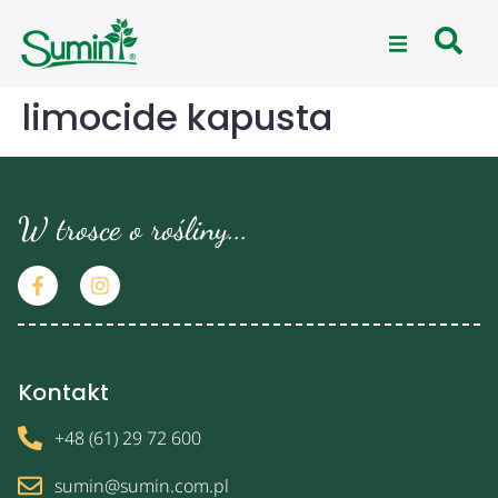
limocide kapusta
W trosce o rośliny...
Kontakt
+48 (61) 29 72 600
sumin@sumin.com.pl