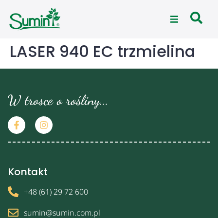
LASER 940 EC trzmielina
W trosce o rośliny...
Kontakt
+48 (61) 29 72 600
sumin@sumin.com.pl