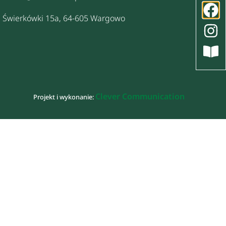
Świerkówki 15a, 64-605 Wargowo
Clever Communication
Projekt i wykonanie: