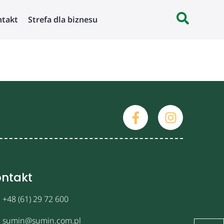
ntakt
Strefa dla biznesu
ntakt
+48 (61) 29 72 600
sumin@sumin.com.pl