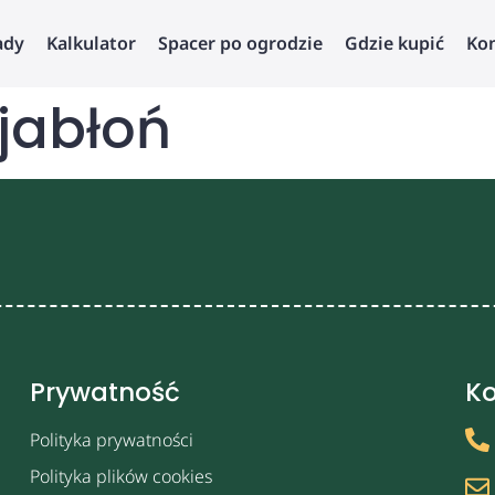
ady
Kalkulator
Spacer po ogrodzie
Gdzie kupić
Ko
jabłoń
Prywatność
Ko
Polityka prywatności
Polityka plików cookies