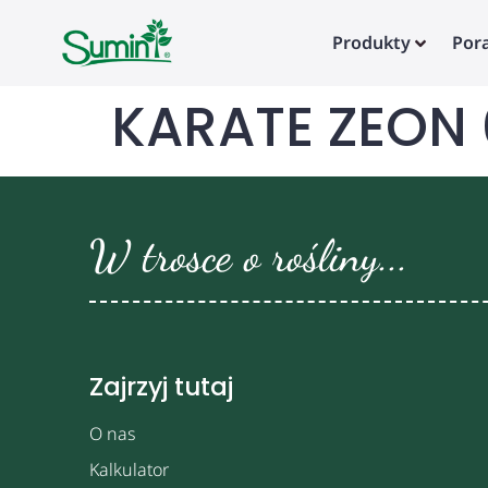
Produkty
Por
KARATE ZEON 
W trosce o rośliny...
Zajrzyj tutaj
O nas
Kalkulator