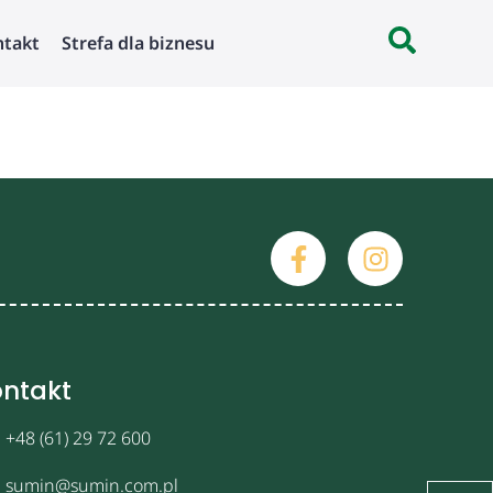
ntakt
Strefa dla biznesu
ntakt
+48 (61) 29 72 600
sumin@sumin.com.pl