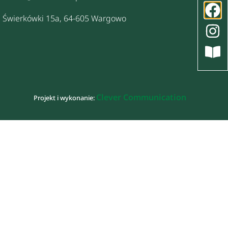
Świerkówki 15a, 64-605 Wargowo
Clever Communication
Projekt i wykonanie: