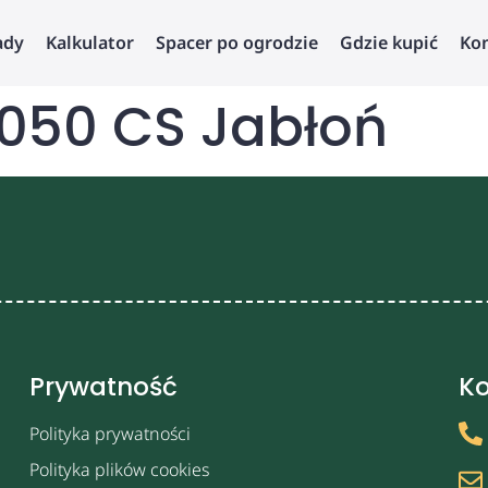
ady
Kalkulator
Spacer po ogrodzie
Gdzie kupić
Ko
050 CS Jabłoń
Prywatność
Ko
Polityka prywatności
Polityka plików cookies