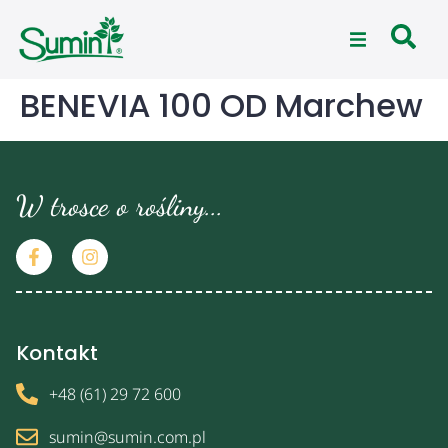
BENEVIA 100 OD Marchew
W trosce o rośliny...
Kontakt
+48 (61) 29 72 600
sumin@sumin.com.pl