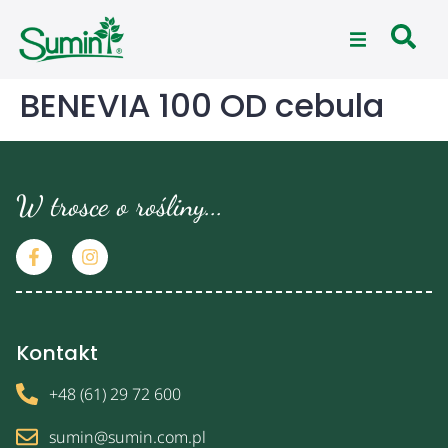
BENEVIA 100 OD cebula
W trosce o rośliny...
Kontakt
+48 (61) 29 72 600
sumin@sumin.com.pl