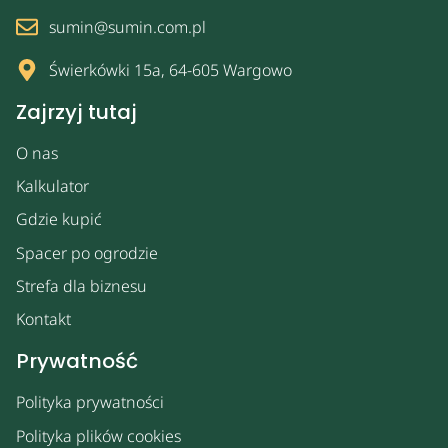
sumin@sumin.com.pl
Świerkówki 15a, 64-605 Wargowo
Zajrzyj tutaj
O nas
Kalkulator
Gdzie kupić
Spacer po ogrodzie
Strefa dla biznesu
Kontakt
Prywatność
Polityka prywatności
Polityka plików cookies