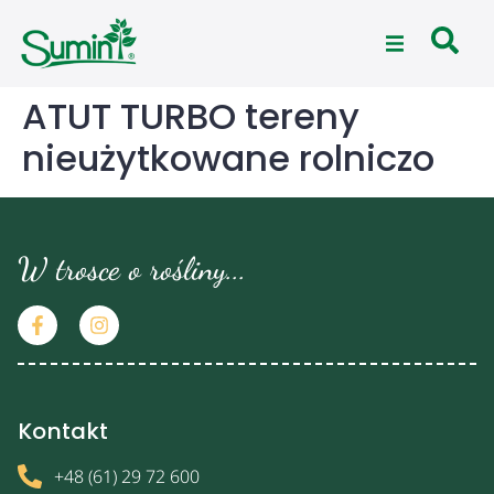
ATUT TURBO tereny
nieużytkowane rolniczo
W trosce o rośliny...
Kontakt
+48 (61) 29 72 600