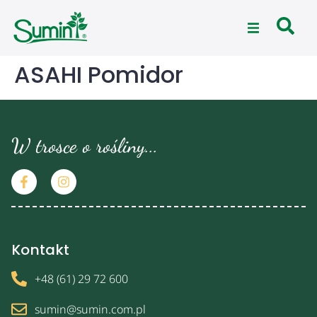
ASAHI Pomidor
W trosce o rośliny...
Kontakt
+48 (61) 29 72 600
sumin@sumin.com.pl