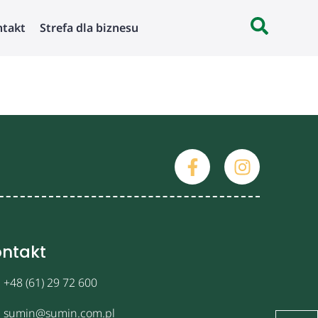
ntakt
Strefa dla biznesu
ntakt
+48 (61) 29 72 600
sumin@sumin.com.pl