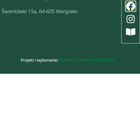
Świerkówki 15a, 64-605 Wargowo
Clever Communication
Projekt i wykonanie: