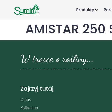
Produkty
Por
AMISTAR 250 
W trosce o rośliny...
Zajrzyj tutaj
O nas
Kalkulator