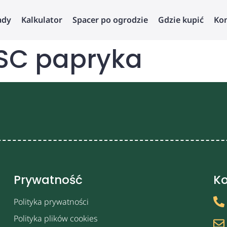
ady
Kalkulator
Spacer po ogrodzie
Gdzie kupić
Ko
SC papryka
Prywatność
Ko
Polityka prywatności
Polityka plików cookies