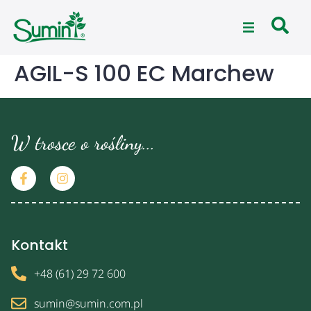
AGIL-S 100 EC Marchew
W trosce o rośliny...
Kontakt
+48 (61) 29 72 600
sumin@sumin.com.pl