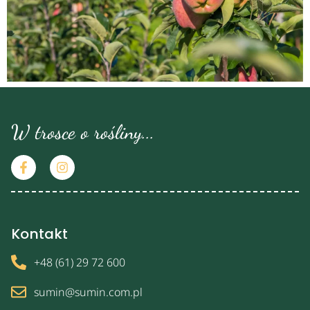
W trosce o rośliny...
Kontakt
+48 (61) 29 72 600
sumin@sumin.com.pl