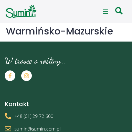
Warmińsko-Mazurskie
W trosce o rośliny...
Kontakt
+48 (61) 29 72 600
sumin@sumin.com.pl