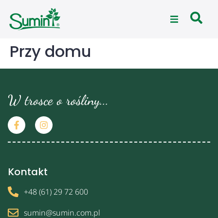
Przy domu
W trosce o rośliny...
Kontakt
+48 (61) 29 72 600
sumin@sumin.com.pl