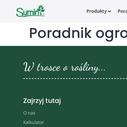
Produkty
Por
Poradnik ogr
W trosce o rośliny...
Zajrzyj tutaj
O nas
Kalkulator