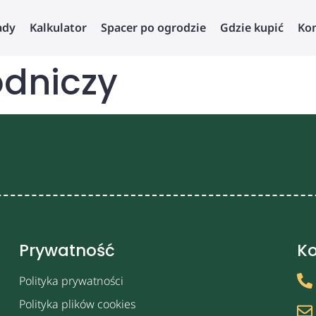
ady
Kalkulator
Spacer po ogrodzie
Gdzie kupić
Ko
odniczy
Prywatność
Ko
Polityka prywatności
Polityka plików cookies