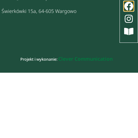
Świerkówki 15a, 64-605 Wargowo
Clever Communication
Projekt i wykonanie: