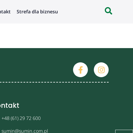
ntakt
Strefa dla biznesu
ntakt
+48 (61) 29 72 600
sumin@sumin.com.pl