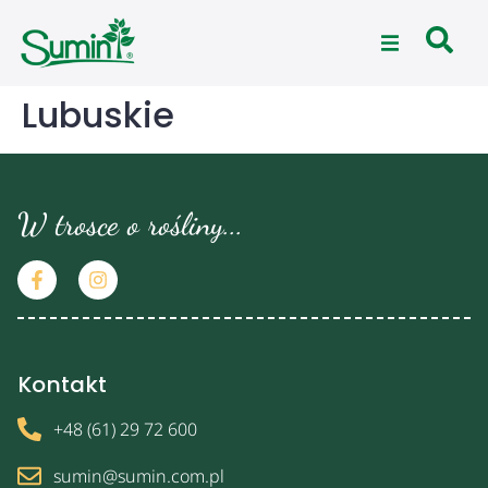
Lubuskie
W trosce o rośliny...
Kontakt
+48 (61) 29 72 600
sumin@sumin.com.pl