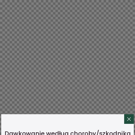
Dawkowanie według choroby/szkodnika