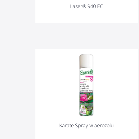
Laser® 940 EC
Karate Spray w aerozolu