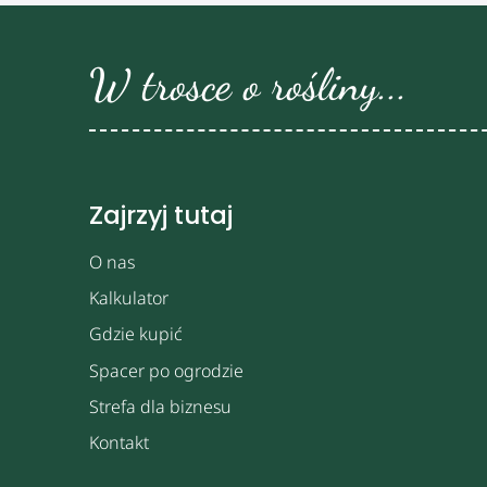
W trosce o rośliny...
Zajrzyj tutaj
O nas
Kalkulator
Gdzie kupić
Spacer po ogrodzie
Strefa dla biznesu
Kontakt