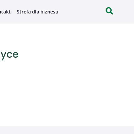
ntakt
Strefa dla biznesu
zyce