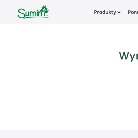
Produkty
Por
Wyn